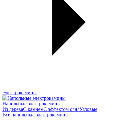
Электрокамины
Напольные электрокамины
Из дерева
С камнем
С эффектом огня
Угловые
Все напольные электрокамины