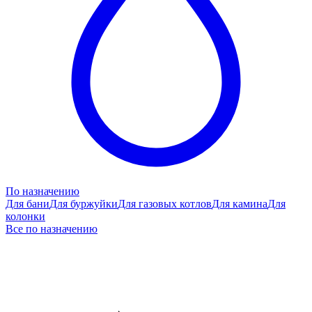
По назначению
Для бани
Для буржуйки
Для газовых котлов
Для камина
Для
колонки
Все по назначению