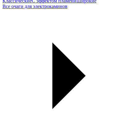
Классические
С эффектом пламени
Широкие
Все очаги для электрокаминов