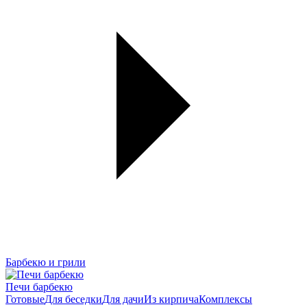
Барбекю и грили
Печи барбекю
Готовые
Для беседки
Для дачи
Из кирпича
Комплексы