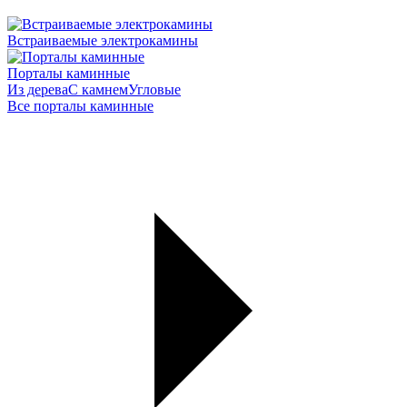
Встраиваемые электрокамины
Порталы каминные
Из дерева
С камнем
Угловые
Все порталы каминные