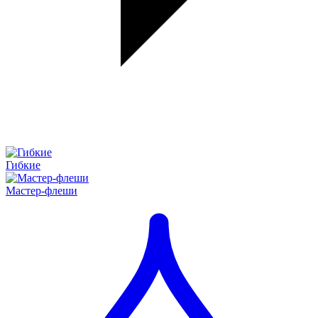
Гибкие
Мастер-флеши