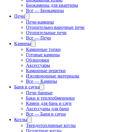
Биокамины для квартиры
Все — Биокамины
Печи
Печи-камины
Отопительно-варочные печи
Отопительные печи
Все — Печи
Камины
Каминные топки
Готовые камины
Облицовки
Аксессуары
Каминные решетки
Изоляционные материалы
Все — Камины
Баня и сауна
Печи банные
Баки и теплообменники
Камни для бань и саун
Аксессуары для бани
Все — Баня и сауна
Котлы
Твердотопливные котлы
Пеллетные котлы