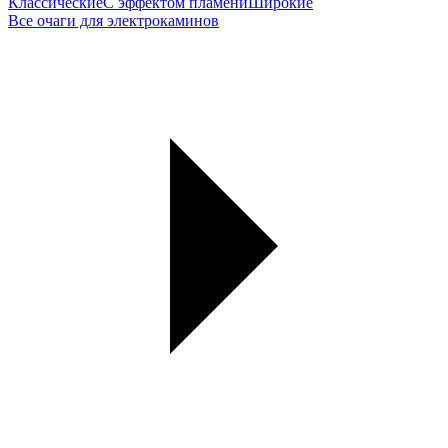
Классические
С эффектом пламени
Широкие
Все очаги для электрокаминов