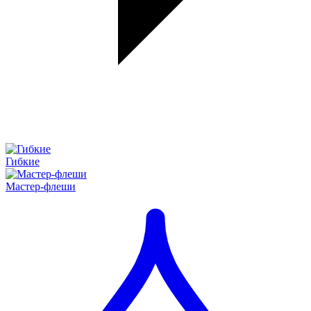
Гибкие
Мастер-флеши