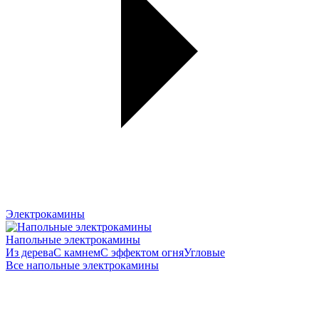
Электрокамины
Напольные электрокамины
Из дерева
С камнем
С эффектом огня
Угловые
Все напольные электрокамины