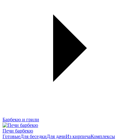
Барбекю и грили
Печи барбекю
Готовые
Для беседки
Для дачи
Из кирпича
Комплексы