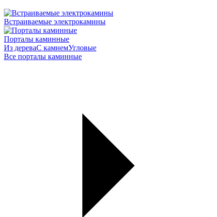
Встраиваемые электрокамины
Порталы каминные
Из дерева
С камнем
Угловые
Все порталы каминные