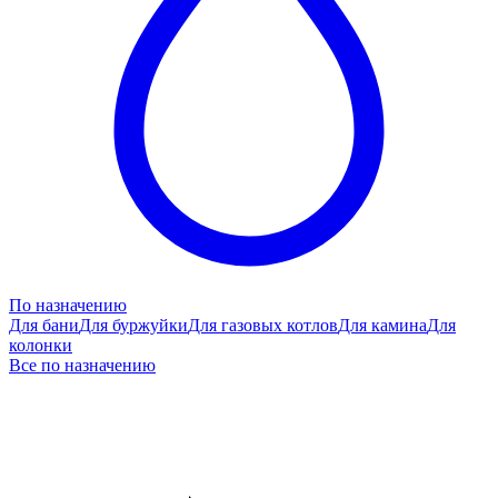
По назначению
Для бани
Для буржуйки
Для газовых котлов
Для камина
Для
колонки
Все по назначению