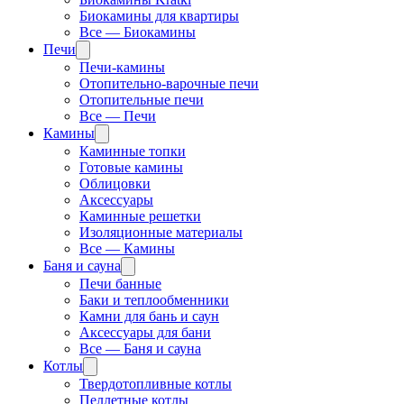
Биокамины для квартиры
Все — Биокамины
Печи
Печи-камины
Отопительно-варочные печи
Отопительные печи
Все — Печи
Камины
Каминные топки
Готовые камины
Облицовки
Аксессуары
Каминные решетки
Изоляционные материалы
Все — Камины
Баня и сауна
Печи банные
Баки и теплообменники
Камни для бань и саун
Аксессуары для бани
Все — Баня и сауна
Котлы
Твердотопливные котлы
Пеллетные котлы