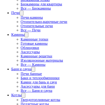
Биокамины для квартиры
Все — Биокамины
Печи
Печи-камины
Отопительно-варочные печи
Отопительные печи
Все — Печи
Камины
Каминные топки
Готовые камины
Облицовки
Аксессуары
Каминные решетки
Изоляционные материалы
Все — Камины
Баня и сауна
Печи банные
Баки и теплообменники
Камни для бань и саун
Аксессуары для бани
Все — Баня и сауна
Котлы
Твердотопливные котлы
Пеллетные котлы