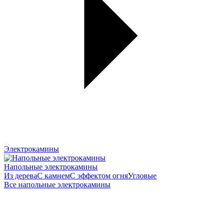
Электрокамины
Напольные электрокамины
Из дерева
С камнем
С эффектом огня
Угловые
Все напольные электрокамины