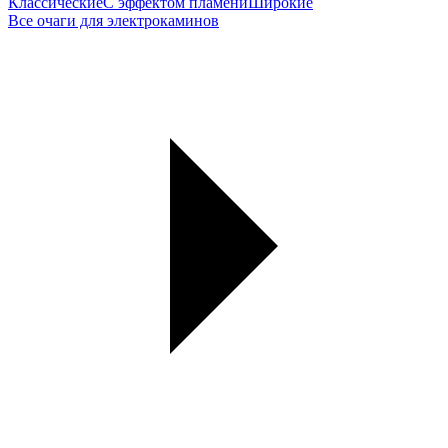
Классические
С эффектом пламени
Широкие
Все очаги для электрокаминов