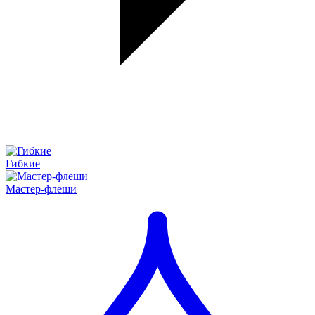
Гибкие
Мастер-флеши