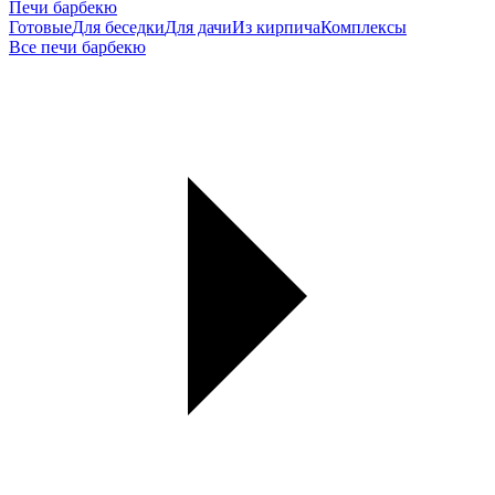
Печи барбекю
Готовые
Для беседки
Для дачи
Из кирпича
Комплексы
Все печи барбекю