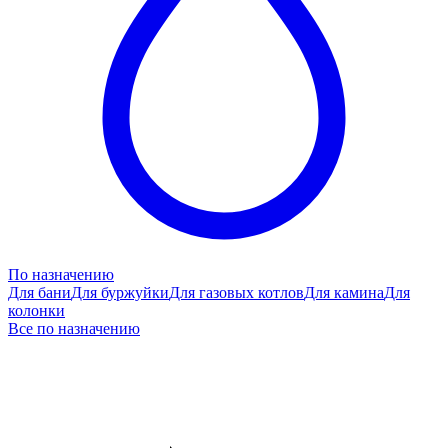
По назначению
Для бани
Для буржуйки
Для газовых котлов
Для камина
Для
колонки
Все по назначению