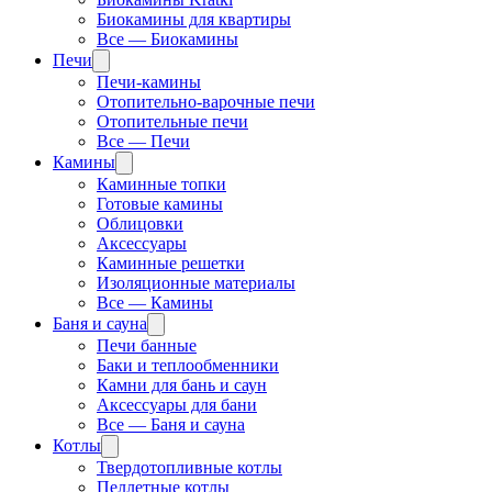
Биокамины для квартиры
Все — Биокамины
Печи
Печи-камины
Отопительно-варочные печи
Отопительные печи
Все — Печи
Камины
Каминные топки
Готовые камины
Облицовки
Аксессуары
Каминные решетки
Изоляционные материалы
Все — Камины
Баня и сауна
Печи банные
Баки и теплообменники
Камни для бань и саун
Аксессуары для бани
Все — Баня и сауна
Котлы
Твердотопливные котлы
Пеллетные котлы