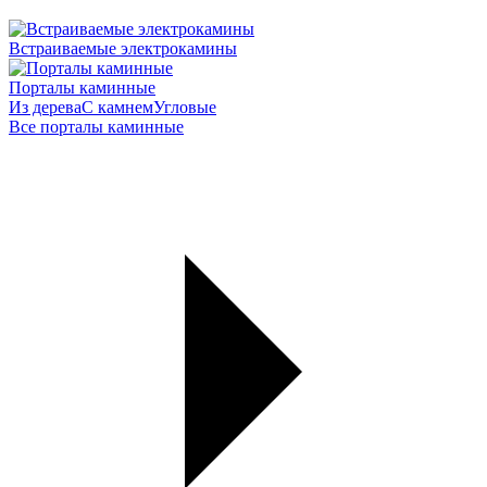
Встраиваемые электрокамины
Порталы каминные
Из дерева
С камнем
Угловые
Все порталы каминные