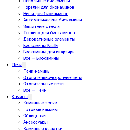
Напольные биокамины
Горелки для биокаминов
Ниши для биокаминов
Автоматические биокамины
Защитные стекла
Топливо для биокаминов
Декоративные элементы
Биокамины Kratki
Биокамины для квартиры
Все — Биокамины
Печи
Печи-камины
Отопительно-варочные печи
Отопительные печи
Все — Печи
Камины
Каминные топки
Готовые камины
Облицовки
Аксессуары
Каминные решетки