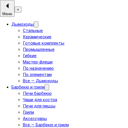
×
Меню
Дымоходы
Стальные
Керамические
Готовые комплекты
Промышленные
Гибкие
Мастер-флеши
По назначению
По элементам
Все — Дымоходы
Барбекю и грили
Печи барбекю
Чаши для костра
Печи для пиццы
Грили
Аксессуары
Все — Барбекю и грили