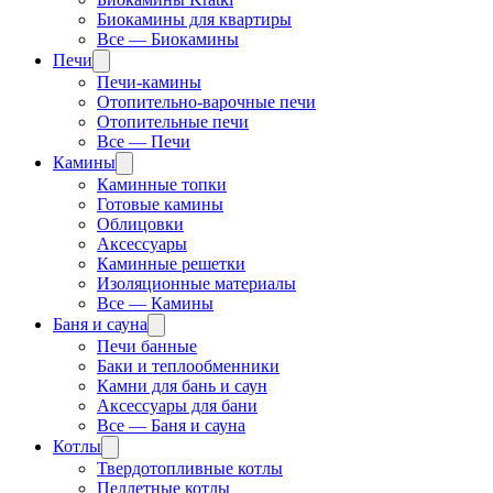
Биокамины для квартиры
Все — Биокамины
Печи
Печи-камины
Отопительно-варочные печи
Отопительные печи
Все — Печи
Камины
Каминные топки
Готовые камины
Облицовки
Аксессуары
Каминные решетки
Изоляционные материалы
Все — Камины
Баня и сауна
Печи банные
Баки и теплообменники
Камни для бань и саун
Аксессуары для бани
Все — Баня и сауна
Котлы
Твердотопливные котлы
Пеллетные котлы