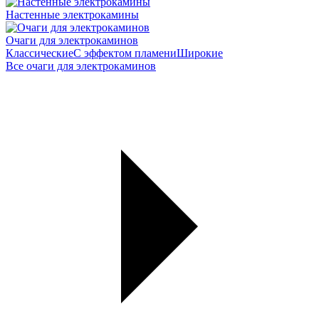
Настенные электрокамины
Очаги для электрокаминов
Классические
С эффектом пламени
Широкие
Все очаги для электрокаминов