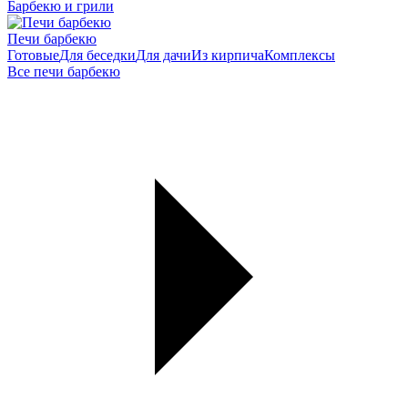
Барбекю и грили
Печи барбекю
Готовые
Для беседки
Для дачи
Из кирпича
Комплексы
Все печи барбекю