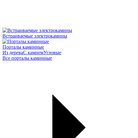
Встраиваемые электрокамины
Порталы каминные
Из дерева
С камнем
Угловые
Все порталы каминные