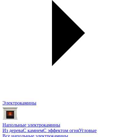
Электрокамины
Напольные электрокамины
Из дерева
С камнем
С эффектом огня
Угловые
Все напольные электрокамины