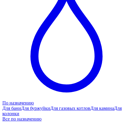
По назначению
Для бани
Для буржуйки
Для газовых котлов
Для камина
Для
колонки
Все по назначению