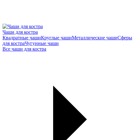
Чаши для костра
Квадратные чаши
Круглые чаши
Металлические чаши
Сферы
для костра
Чугунные чаши
Все чаши для костра