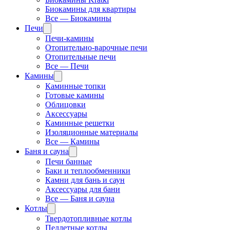
Биокамины для квартиры
Все — Биокамины
Печи
Печи-камины
Отопительно-варочные печи
Отопительные печи
Все — Печи
Камины
Каминные топки
Готовые камины
Облицовки
Аксессуары
Каминные решетки
Изоляционные материалы
Все — Камины
Баня и сауна
Печи банные
Баки и теплообменники
Камни для бань и саун
Аксессуары для бани
Все — Баня и сауна
Котлы
Твердотопливные котлы
Пеллетные котлы