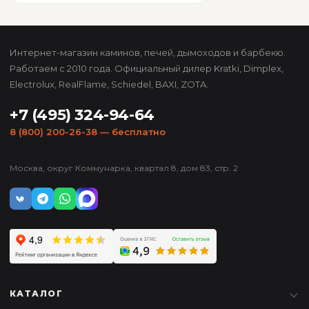
Интернет-магазин каминов, печей, дымоходов и барбекю.
Работаем с 2010 года. Официальный дилер Kratki, Dimplex,
Electrolux, RealFlame, Schiedel, BAXI, ZOTA.
+7 (495) 324-94-64
8 (800) 200-26-38
— бесплатно
Москва, округ Коммунарка, квартал 8, дом 83, стр. 2
КАТАЛОГ