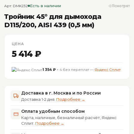
Есть в наличии
Арт: DMK232
11
смотрят
Тройник 45° для дымохода
D115/200, AISI 439 (0,5 мм)
ЦЕНА
5 414 ₽
1 354 ₽
× 4 без переплат —
Яндекс Сплит
Доставка в г. Москва и по России
Доставка 1-2 дня.
Подробнее →
Оплата удобным способом
Карта, наличные, безналичный расчёт, Яндекс
Сплит.
Подробнее →