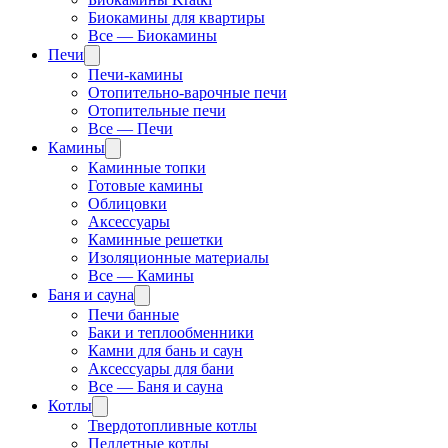
Биокамины для квартиры
Все — Биокамины
Печи
Печи-камины
Отопительно-варочные печи
Отопительные печи
Все — Печи
Камины
Каминные топки
Готовые камины
Облицовки
Аксессуары
Каминные решетки
Изоляционные материалы
Все — Камины
Баня и сауна
Печи банные
Баки и теплообменники
Камни для бань и саун
Аксессуары для бани
Все — Баня и сауна
Котлы
Твердотопливные котлы
Пеллетные котлы