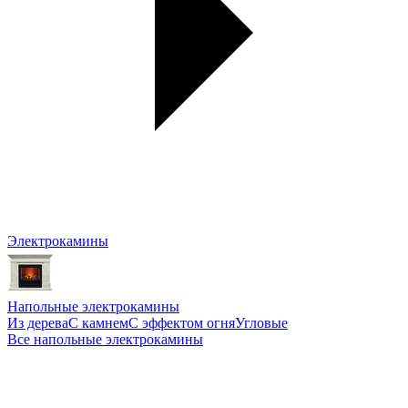
Электрокамины
Напольные электрокамины
Из дерева
С камнем
С эффектом огня
Угловые
Все напольные электрокамины