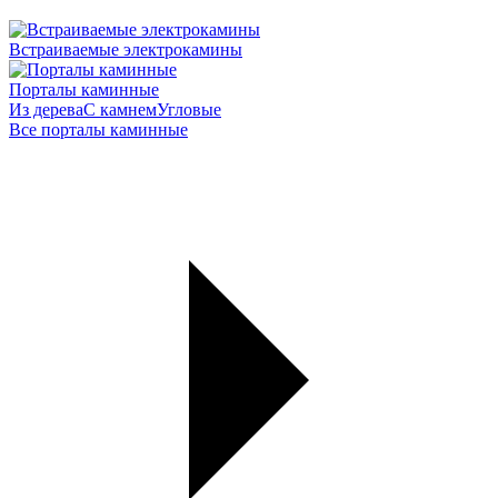
Встраиваемые электрокамины
Порталы каминные
Из дерева
С камнем
Угловые
Все порталы каминные