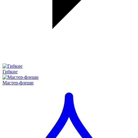
Гибкие
Мастер-флеши