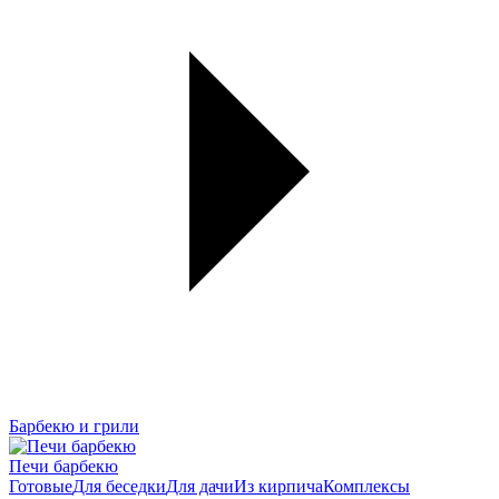
Барбекю и грили
Печи барбекю
Готовые
Для беседки
Для дачи
Из кирпича
Комплексы