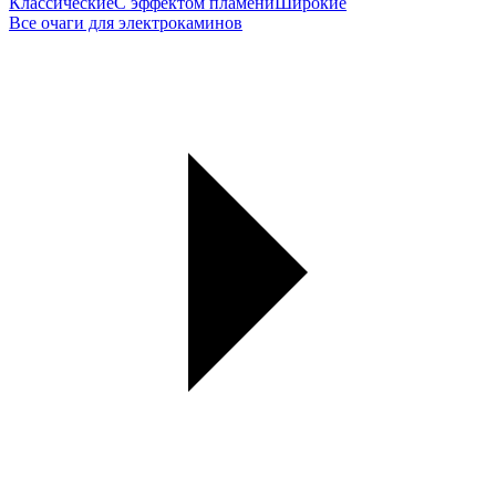
Классические
С эффектом пламени
Широкие
Все очаги для электрокаминов