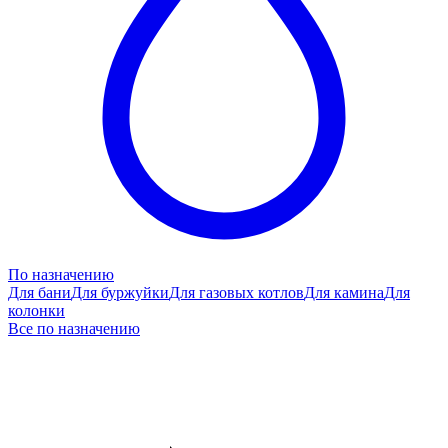
По назначению
Для бани
Для буржуйки
Для газовых котлов
Для камина
Для
колонки
Все по назначению