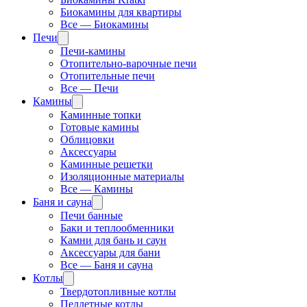
Биокамины для квартиры
Все — Биокамины
Печи
Печи-камины
Отопительно-варочные печи
Отопительные печи
Все — Печи
Камины
Каминные топки
Готовые камины
Облицовки
Аксессуары
Каминные решетки
Изоляционные материалы
Все — Камины
Баня и сауна
Печи банные
Баки и теплообменники
Камни для бань и саун
Аксессуары для бани
Все — Баня и сауна
Котлы
Твердотопливные котлы
Пеллетные котлы