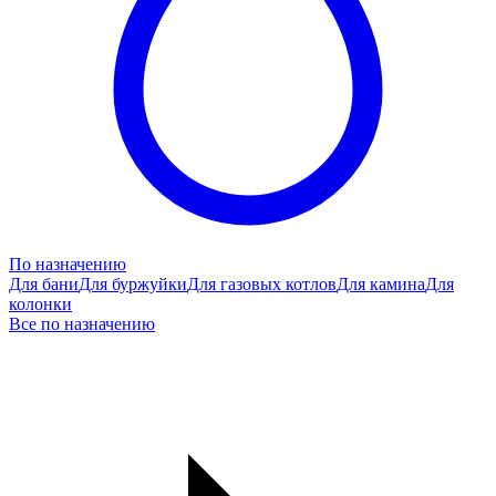
По назначению
Для бани
Для буржуйки
Для газовых котлов
Для камина
Для
колонки
Все по назначению