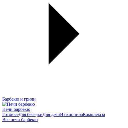
Барбекю и грили
Печи барбекю
Готовые
Для беседки
Для дачи
Из кирпича
Комплексы
Все печи барбекю