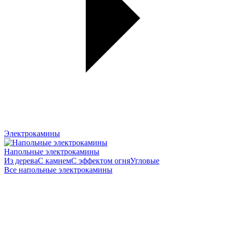
Электрокамины
Напольные электрокамины
Из дерева
С камнем
С эффектом огня
Угловые
Все напольные электрокамины