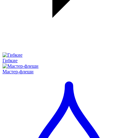
Гибкие
Мастер-флеши