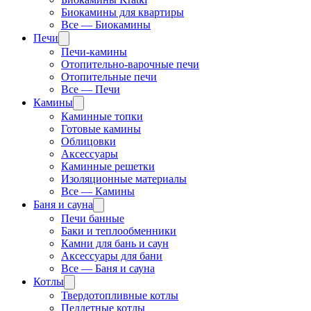
Биокамины для квартиры
Все — Биокамины
Печи
Печи-камины
Отопительно-варочные печи
Отопительные печи
Все — Печи
Камины
Каминные топки
Готовые камины
Облицовки
Аксессуары
Каминные решетки
Изоляционные материалы
Все — Камины
Баня и сауна
Печи банные
Баки и теплообменники
Камни для бань и саун
Аксессуары для бани
Все — Баня и сауна
Котлы
Твердотопливные котлы
Пеллетные котлы