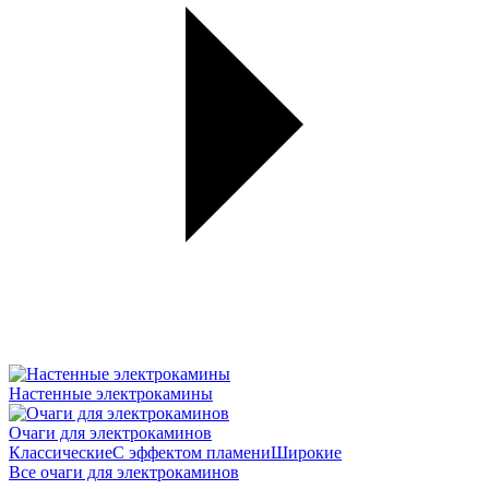
Настенные электрокамины
Очаги для электрокаминов
Классические
С эффектом пламени
Широкие
Все очаги для электрокаминов