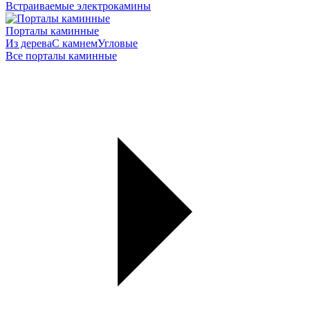
Встраиваемые электрокамины
Порталы каминные
Из дерева
С камнем
Угловые
Все порталы каминные