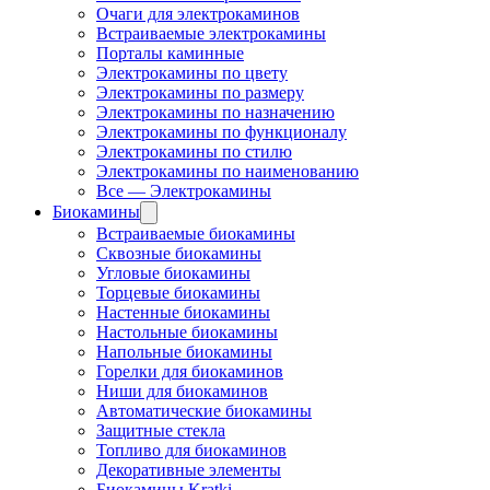
Очаги для электрокаминов
Встраиваемые электрокамины
Порталы каминные
Электрокамины по цвету
Электрокамины по размеру
Электрокамины по назначению
Электрокамины по функционалу
Электрокамины по стилю
Электрокамины по наименованию
Все — Электрокамины
Биокамины
Встраиваемые биокамины
Сквозные биокамины
Угловые биокамины
Торцевые биокамины
Настенные биокамины
Настольные биокамины
Напольные биокамины
Горелки для биокаминов
Ниши для биокаминов
Автоматические биокамины
Защитные стекла
Топливо для биокаминов
Декоративные элементы
Биокамины Kratki