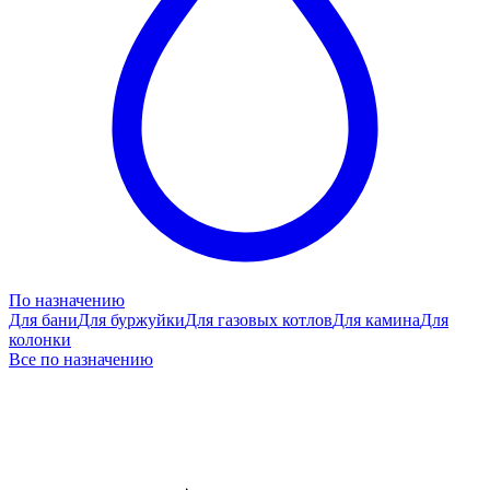
По назначению
Для бани
Для буржуйки
Для газовых котлов
Для камина
Для
колонки
Все по назначению