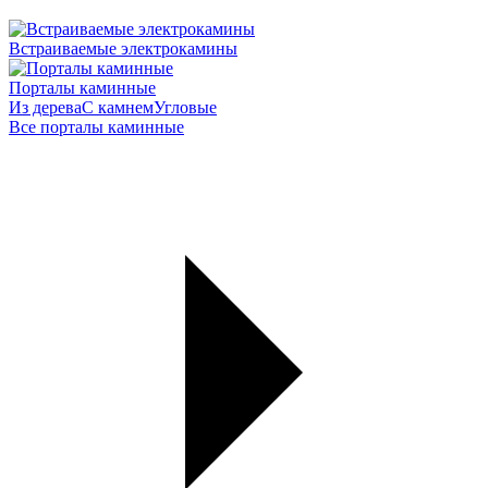
Встраиваемые электрокамины
Порталы каминные
Из дерева
С камнем
Угловые
Все порталы каминные