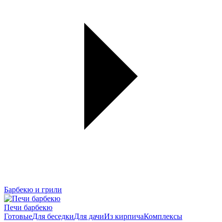
Барбекю и грили
Печи барбекю
Готовые
Для беседки
Для дачи
Из кирпича
Комплексы