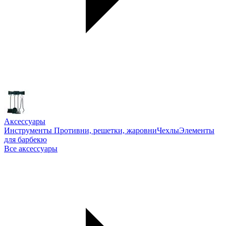
Аксессуары
Инструменты
Противни, решетки, жаровни
Чехлы
Элементы
для барбекю
Все аксессуары