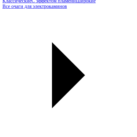
Классические
С эффектом пламени
Широкие
Все очаги для электрокаминов