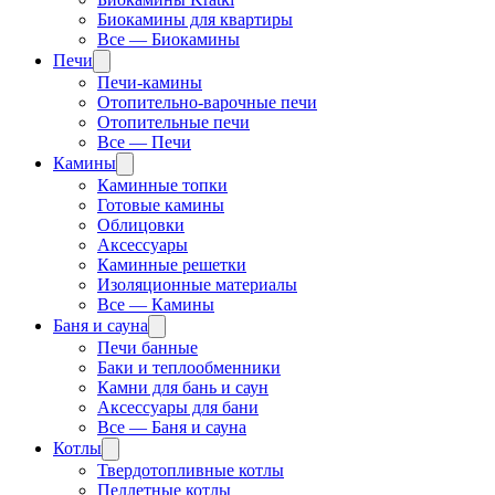
Биокамины для квартиры
Все — Биокамины
Печи
Печи-камины
Отопительно-варочные печи
Отопительные печи
Все — Печи
Камины
Каминные топки
Готовые камины
Облицовки
Аксессуары
Каминные решетки
Изоляционные материалы
Все — Камины
Баня и сауна
Печи банные
Баки и теплообменники
Камни для бань и саун
Аксессуары для бани
Все — Баня и сауна
Котлы
Твердотопливные котлы
Пеллетные котлы