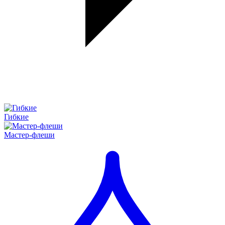
Гибкие
Мастер-флеши