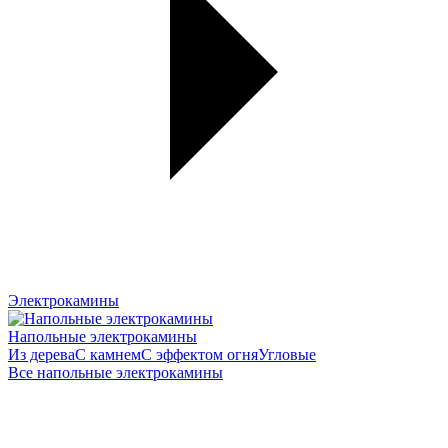
Электрокамины
Напольные электрокамины
Из дерева
С камнем
С эффектом огня
Угловые
Все напольные электрокамины