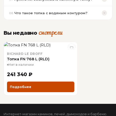
Что такое топка с водяным контуром?
08
смотрели
Вы недавно
RICHARD LE DROFF
Топка FN 768 L (RLD)
Нет в наличии
241 340 ₽
Подробнее
Интернет-магазин каминов, печей, дымоходов и барбекю.