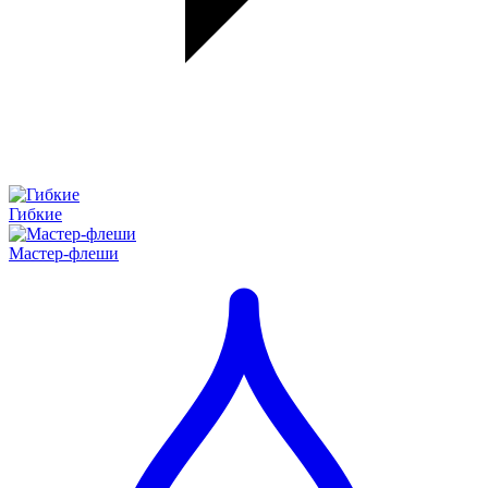
Гибкие
Мастер-флеши