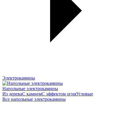
Электрокамины
Напольные электрокамины
Из дерева
С камнем
С эффектом огня
Угловые
Все напольные электрокамины