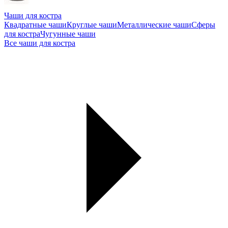
Чаши для костра
Квадратные чаши
Круглые чаши
Металлические чаши
Сферы
для костра
Чугунные чаши
Все чаши для костра