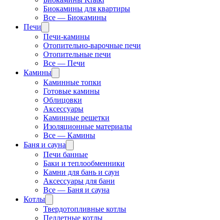
Биокамины для квартиры
Все — Биокамины
Печи
Печи-камины
Отопительно-варочные печи
Отопительные печи
Все — Печи
Камины
Каминные топки
Готовые камины
Облицовки
Аксессуары
Каминные решетки
Изоляционные материалы
Все — Камины
Баня и сауна
Печи банные
Баки и теплообменники
Камни для бань и саун
Аксессуары для бани
Все — Баня и сауна
Котлы
Твердотопливные котлы
Пеллетные котлы