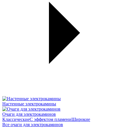
Настенные электрокамины
Очаги для электрокаминов
Классические
С эффектом пламени
Широкие
Все очаги для электрокаминов