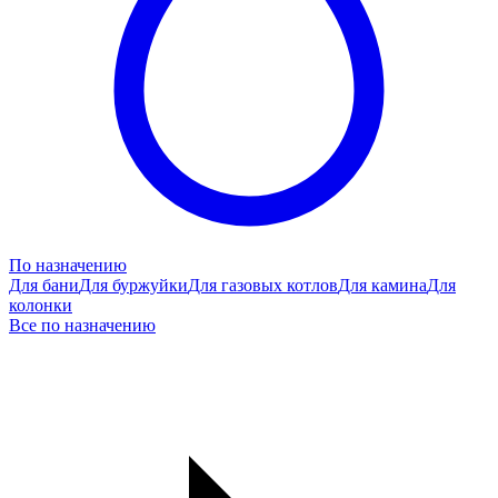
По назначению
Для бани
Для буржуйки
Для газовых котлов
Для камина
Для
колонки
Все по назначению