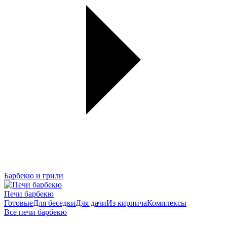
Барбекю и грили
Печи барбекю
Готовые
Для беседки
Для дачи
Из кирпича
Комплексы
Все печи барбекю