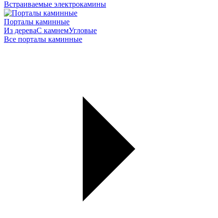
Встраиваемые электрокамины
Порталы каминные
Из дерева
С камнем
Угловые
Все порталы каминные