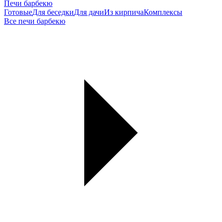
Печи барбекю
Готовые
Для беседки
Для дачи
Из кирпича
Комплексы
Все печи барбекю