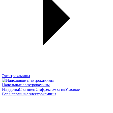
Электрокамины
Напольные электрокамины
Из дерева
С камнем
С эффектом огня
Угловые
Все напольные электрокамины