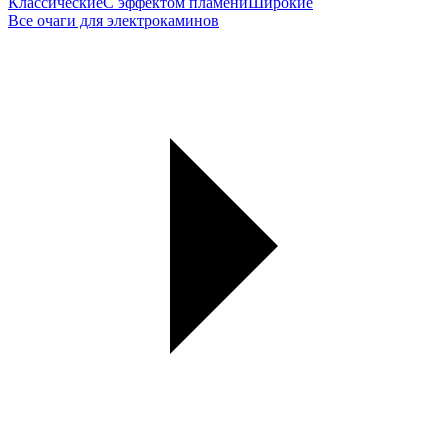
Классические
С эффектом пламени
Широкие
Все очаги для электрокаминов