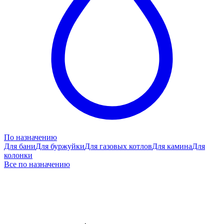
По назначению
Для бани
Для буржуйки
Для газовых котлов
Для камина
Для
колонки
Все по назначению