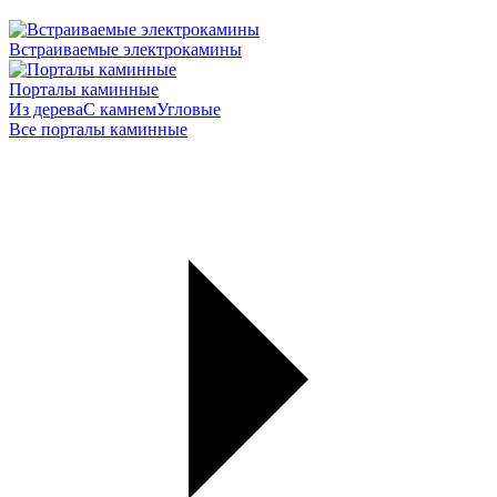
Встраиваемые электрокамины
Порталы каминные
Из дерева
С камнем
Угловые
Все порталы каминные