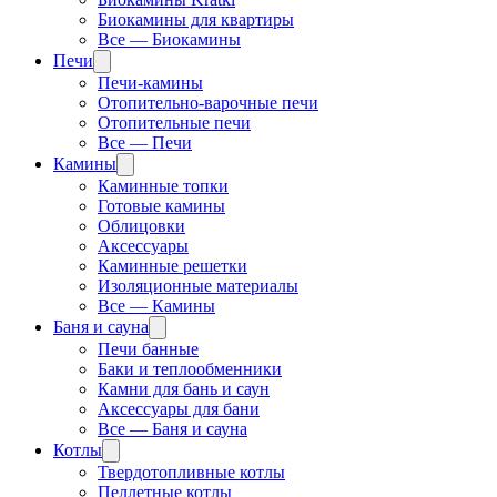
Биокамины для квартиры
Все — Биокамины
Печи
Печи-камины
Отопительно-варочные печи
Отопительные печи
Все — Печи
Камины
Каминные топки
Готовые камины
Облицовки
Аксессуары
Каминные решетки
Изоляционные материалы
Все — Камины
Баня и сауна
Печи банные
Баки и теплообменники
Камни для бань и саун
Аксессуары для бани
Все — Баня и сауна
Котлы
Твердотопливные котлы
Пеллетные котлы