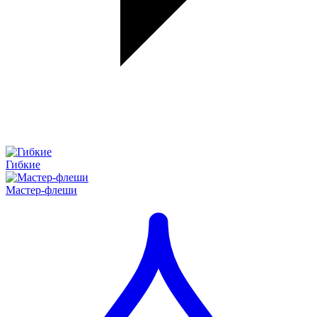
Гибкие
Мастер-флеши