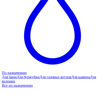
По назначению
Для бани
Для буржуйки
Для газовых котлов
Для камина
Для
колонки
Все по назначению