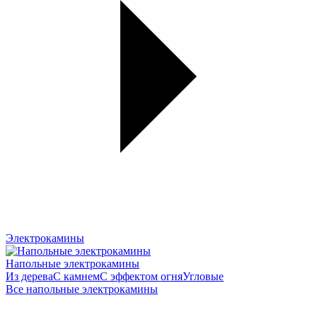
Электрокамины
Напольные электрокамины
Из дерева
С камнем
С эффектом огня
Угловые
Все напольные электрокамины