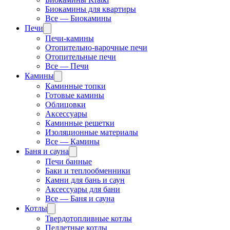
Биокамины для квартиры
Все — Биокамины
Печи
Печи-камины
Отопительно-варочные печи
Отопительные печи
Все — Печи
Камины
Каминные топки
Готовые камины
Облицовки
Аксессуары
Каминные решетки
Изоляционные материалы
Все — Камины
Баня и сауна
Печи банные
Баки и теплообменники
Камни для бань и саун
Аксессуары для бани
Все — Баня и сауна
Котлы
Твердотопливные котлы
Пеллетные котлы