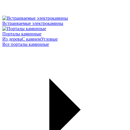
Встраиваемые электрокамины
Порталы каминные
Из дерева
С камнем
Угловые
Все порталы каминные