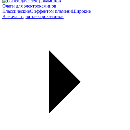
Очаги для электрокаминов
Классические
С эффектом пламени
Широкие
Все очаги для электрокаминов