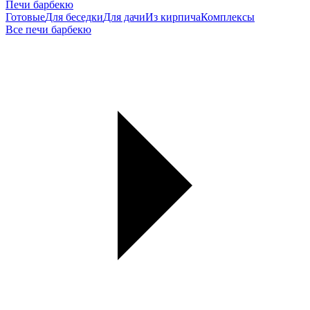
Печи барбекю
Готовые
Для беседки
Для дачи
Из кирпича
Комплексы
Все печи барбекю