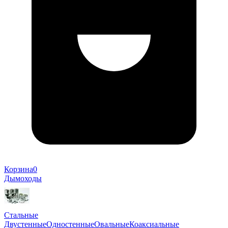
Корзина
0
Дымоходы
Стальные
Двустенные
Одностенные
Овальные
Коаксиальные