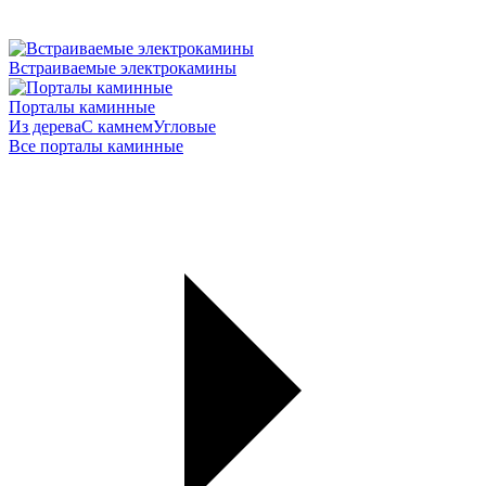
Встраиваемые электрокамины
Порталы каминные
Из дерева
С камнем
Угловые
Все порталы каминные