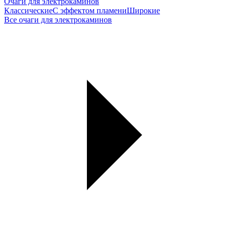
Очаги для электрокаминов
Классические
С эффектом пламени
Широкие
Все очаги для электрокаминов