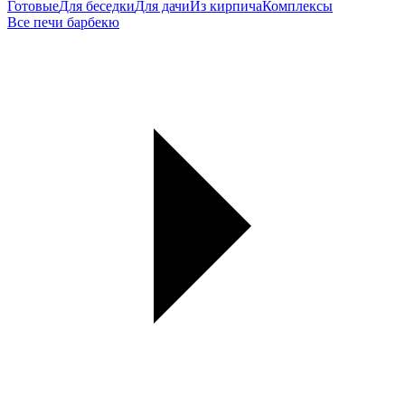
Готовые
Для беседки
Для дачи
Из кирпича
Комплексы
Все печи барбекю