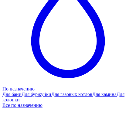
По назначению
Для бани
Для буржуйки
Для газовых котлов
Для камина
Для
колонки
Все по назначению