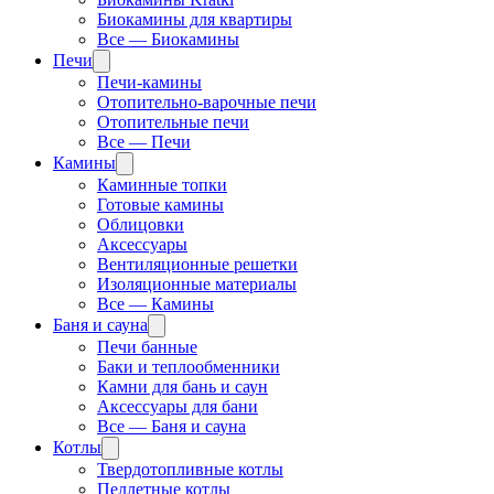
Биокамины для квартиры
Все — Биокамины
Печи
Печи-камины
Отопительно-варочные печи
Отопительные печи
Все — Печи
Камины
Каминные топки
Готовые камины
Облицовки
Аксессуары
Вентиляционные решетки
Изоляционные материалы
Все — Камины
Баня и сауна
Печи банные
Баки и теплообменники
Камни для бань и саун
Аксессуары для бани
Все — Баня и сауна
Котлы
Твердотопливные котлы
Пеллетные котлы