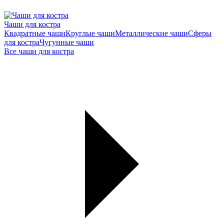
Чаши для костра
Квадратные чаши
Круглые чаши
Металлические чаши
Сферы
для костра
Чугунные чаши
Все чаши для костра