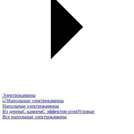
Электрокамины
Напольные электрокамины
Из дерева
С камнем
С эффектом огня
Угловые
Все напольные электрокамины