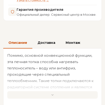
Узнать стоимость →
Гарантия производителя
Официальный дилер. Сервисный центр в Москве.
Описание
Доставка
Монтаж
Помимо, основной конвекционной функции,
эта печная топка способна нагревать
теплоноситель – воду или антифриз,
проходящие через специальный
теплообменник. Такие топки подключаются к
радиаторной системе отопления и являются
отличными помощниками для котлов.