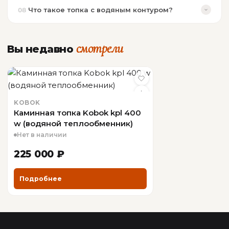
Что такое топка с водяным контуром?
08
смотрели
Вы недавно
KOBOK
Каминная топка Kobok kpl 400
w (водяной теплообменник)
Нет в наличии
225 000 ₽
Подробнее