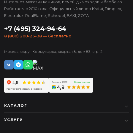
Интернет-магазин каминов, печей, дымоходов и барбекю.
Работаем с 2010 года. Официальный дилер Kratki, Dimplex,
Electrolux, RealFlame, Schiedel, BAXI, ZOTA.
+7 (495) 324-94-64
8 (800) 200-26-38
— бесплатно
Москва, округ Коммунарка, квартал 8, дом 83, стр. 2
КАТАЛОГ
УСЛУГИ