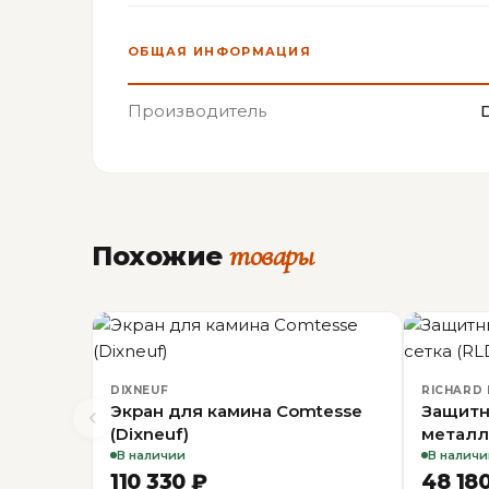
ОБЩАЯ ИНФОРМАЦИЯ
Производитель
товары
Похожие
DIXNEUF
RICHARD 
Экран для камина Comtesse
Защитн
(Dixneuf)
металл
В наличии
В наличи
110 330 ₽
48 18