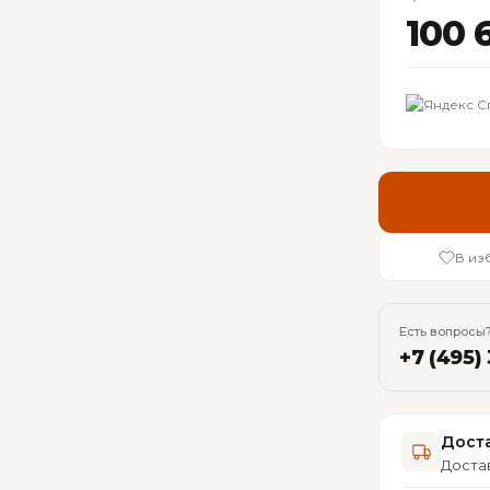
100 
В из
Есть вопросы?
+7 (495)
Доста
Достав