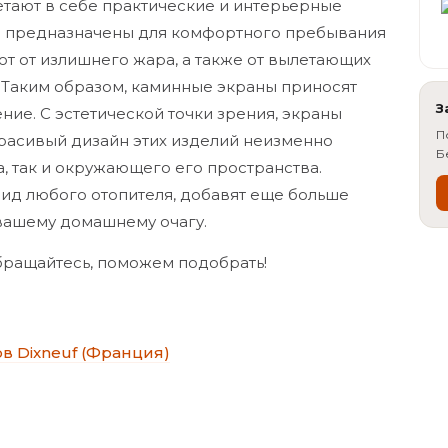
етают в себе практические и интерьерные
ия предназначены для комфортного пребывания
ют от излишнего жара, а также от вылетающих
. Таким образом, каминные экраны приносят
З
ие. С эстетической точки зрения, экраны
П
расивый дизайн этих изделий неизменно
Б
, так и окружающего его пространства.
ид любого отопителя, добавят еще больше
 вашему домашнему очагу.
Обращайтесь, поможем подобрать!
в Dixneuf (Франция)