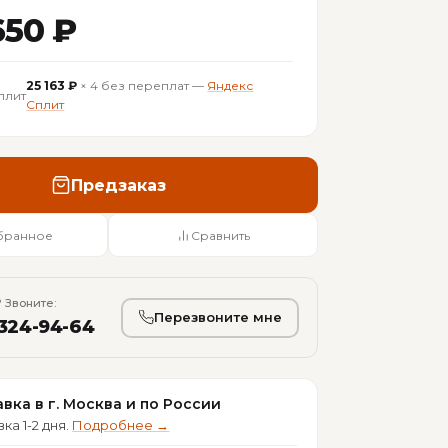
650 ₽
25 163 ₽
× 4 без переплат —
Яндекс
Сплит
Предзаказ
бранное
Сравнить
 Звоните:
Перезвоните мне
 324-94-64
вка в г. Москва и по России
ка 1-2 дня.
Подробнее →