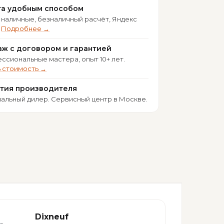
та удобным способом
 наличные, безналичный расчёт, Яндекс
.
Подробнее →
ж с договором и гарантией
ссиональные мастера, опыт 10+ лет.
ь стоимость →
нтия производителя
альный дилер. Сервисный центр в Москве.
Dixneuf