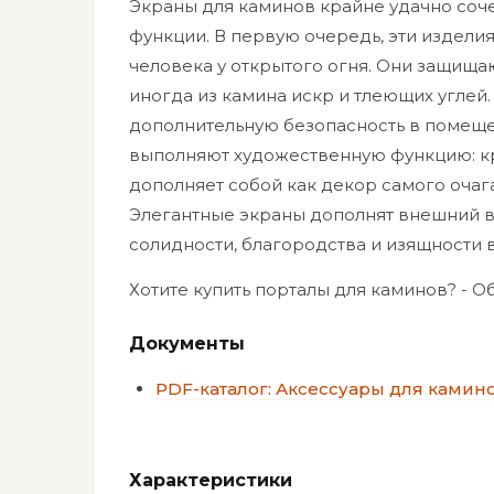
Экраны для каминов крайне удачно соч
функции. В первую очередь, эти издел
человека у открытого огня. Они защища
иногда из камина искр и тлеющих углей
дополнительную безопасность в помещен
выполняют художественную функцию: к
дополняет собой как декор самого очага
Элегантные экраны дополнят внешний в
солидности, благородства и изящности
Хотите купить порталы для каминов? - 
Документы
PDF-каталог: Аксессуары для камино
Характеристики