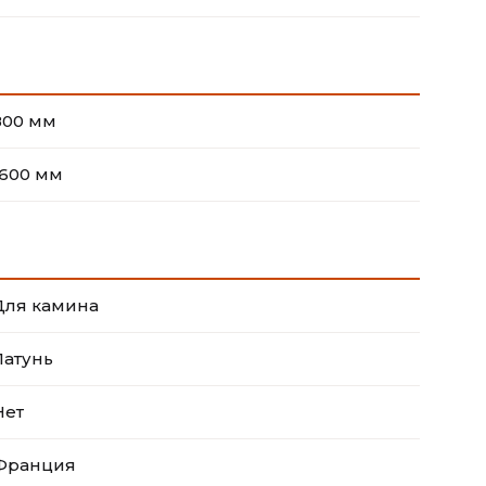
800 мм
1600 мм
Для камина
Латунь
Нет
Франция