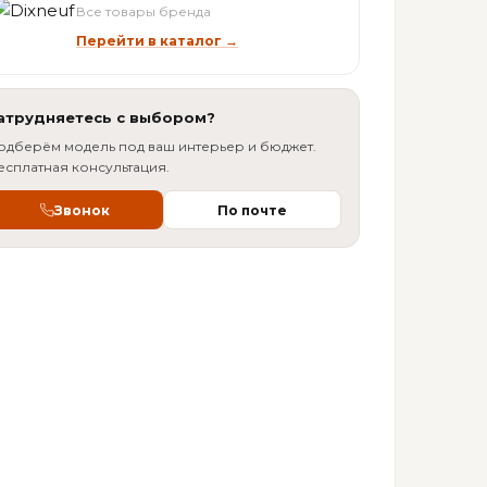
Все товары бренда
Перейти в каталог →
атрудняетесь с выбором?
одберём модель под ваш интерьер и бюджет.
есплатная консультация.
Звонок
По почте