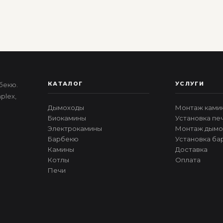
КАТАЛОГ
УСЛУГИ
бекю.
plex,
Дымоходы
Монтаж ками
Биокамины
Установка пе
Электрокамины
Монтаж дымо
Барбекю
Установка ба
Камины
Доставка
Котлы
Оплата
Печи