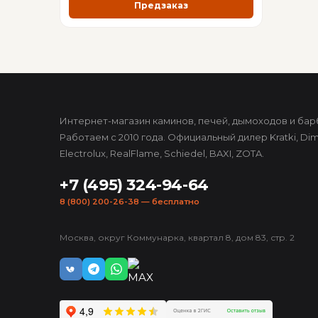
Предзаказ
Интернет-магазин каминов, печей, дымоходов и бар
Работаем с 2010 года. Официальный дилер Kratki, Dim
Electrolux, RealFlame, Schiedel, BAXI, ZOTA.
+7 (495) 324-94-64
8 (800) 200-26-38
— бесплатно
Москва, округ Коммунарка, квартал 8, дом 83, стр. 2