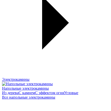
Электрокамины
Напольные электрокамины
Из дерева
С камнем
С эффектом огня
Угловые
Все напольные электрокамины