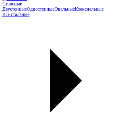
Стальные
Двустенные
Одностенные
Овальные
Коаксиальные
Все стальные