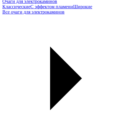
Очаги для электрокаминов
Классические
С эффектом пламени
Широкие
Все очаги для электрокаминов