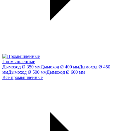
Промышленные
Дымоход Ø 350 мм
Дымоход Ø 400 мм
Дымоход Ø 450
мм
Дымоход Ø 500 мм
Дымоход Ø 600 мм
Все промышленные