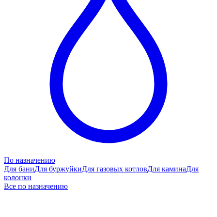
По назначению
Для бани
Для буржуйки
Для газовых котлов
Для камина
Для
колонки
Все по назначению