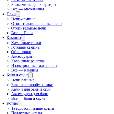
Биокамины для квартиры
Все — Биокамины
Печи
Печи-камины
Отопительно-варочные печи
Отопительные печи
Все — Печи
Камины
Каминные топки
Готовые камины
Облицовки
Аксессуары
Каминные решетки
Изоляционные материалы
Все — Камины
Баня и сауна
Печи банные
Баки и теплообменники
Камни для бань и саун
Аксессуары для бани
Все — Баня и сауна
Котлы
Твердотопливные котлы
Пеллетные котлы