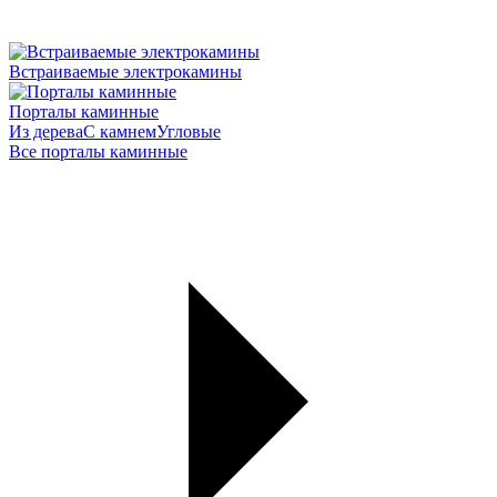
Встраиваемые электрокамины
Порталы каминные
Из дерева
С камнем
Угловые
Все порталы каминные