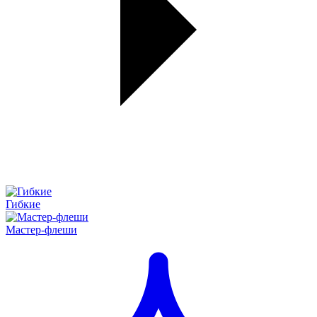
Гибкие
Мастер-флеши