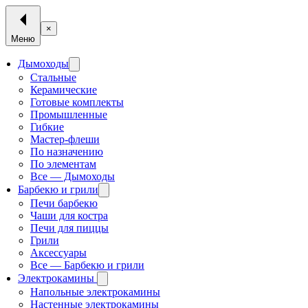
×
Меню
Дымоходы
Стальные
Керамические
Готовые комплекты
Промышленные
Гибкие
Мастер-флеши
По назначению
По элементам
Все — Дымоходы
Барбекю и грили
Печи барбекю
Чаши для костра
Печи для пиццы
Грили
Аксессуары
Все — Барбекю и грили
Электрокамины
Напольные электрокамины
Настенные электрокамины