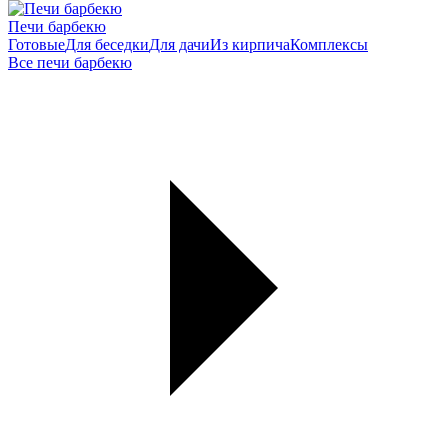
Печи барбекю
Готовые
Для беседки
Для дачи
Из кирпича
Комплексы
Все печи барбекю