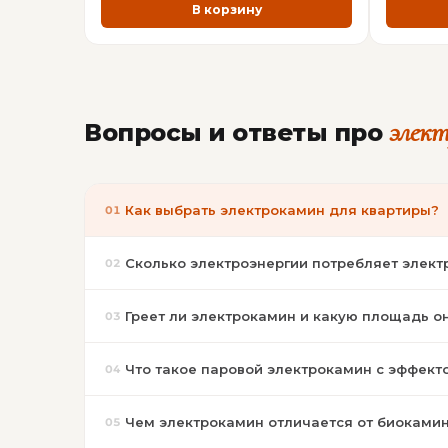
В корзину
элек
Вопросы и ответы про
Как выбрать электрокамин для квартиры?
01
Сколько электроэнергии потребляет элек
02
Греет ли электрокамин и какую площадь о
03
Что такое паровой электрокамин с эффект
04
Чем электрокамин отличается от биоками
05