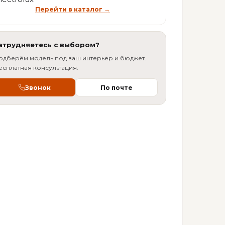
Перейти в каталог →
атрудняетесь с выбором?
одберём модель под ваш интерьер и бюджет.
есплатная консультация.
Звонок
По почте