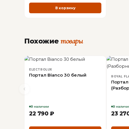
В корзину
товары
Похожие
ELECTROLUX
Портал Bianco 30 белый
ROYAL FL
Портал
(Разбо
В наличии
В наличи
22 790 ₽
23 27