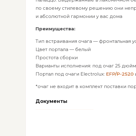
по своему стилевому решению они неп
и абсолютной гармонии у вас дома
Преимущества:
Тип встраивания очага — фронтальная у
Цвет портала — белый
Простота сборки
Варианты исполнения: под очаг 25 дюй
Портал под очаги Electrolux:
EFP/P-2520
*очаг не входит в комплект поставки по
Документы