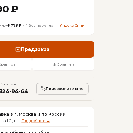
90 ₽
5 773 ₽
× 4 без переплат —
Яндекс Сплит
Предзаказ
бранное
Сравнить
 Звоните:
Перезвоните мне
 324-94-64
вка в г. Москва и по России
ка 1-2 дня.
Подробнее →
та удобным способом