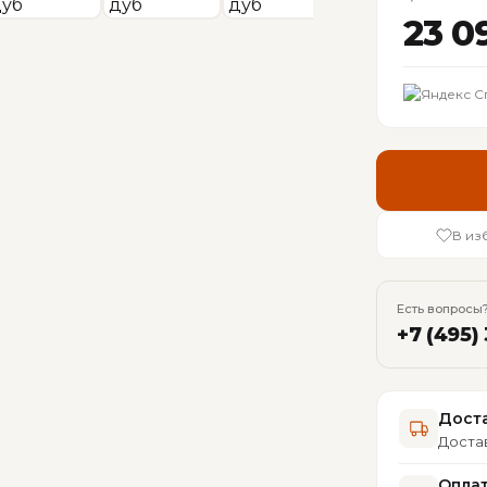
23 0
В из
Есть вопросы?
+7 (495)
Доста
Достав
Опла