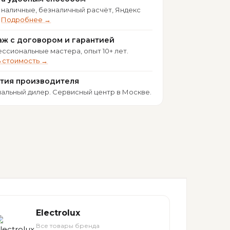
 наличные, безналичный расчёт, Яндекс
.
Подробнее →
ж с договором и гарантией
ссиональные мастера, опыт 10+ лет.
ь стоимость →
нтия производителя
альный дилер. Сервисный центр в Москве.
Electrolux
Все товары бренда