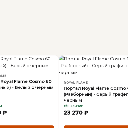
AME
 Royal Flame Cosmo 60
ROYAL FLAME
рный) - Белый с черным
Портал Royal Flame Cosmo 
(Разборный) - Серый графи
черным
и
В наличии
0 ₽
23 270 ₽