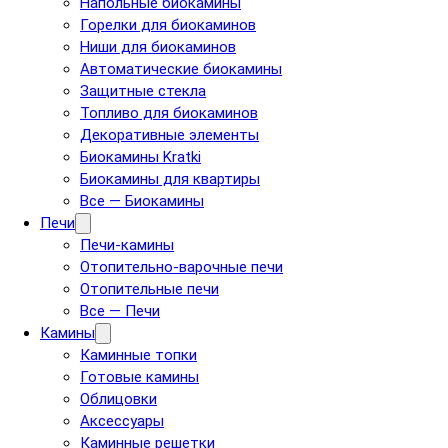
Напольные биокамины
Горелки для биокаминов
Ниши для биокаминов
Автоматические биокамины
Защитные стекла
Топливо для биокаминов
Декоративные элементы
Биокамины Kratki
Биокамины для квартиры
Все — Биокамины
Печи
Печи-камины
Отопительно-варочные печи
Отопительные печи
Все — Печи
Камины
Каминные топки
Готовые камины
Облицовки
Аксессуары
Каминные решетки