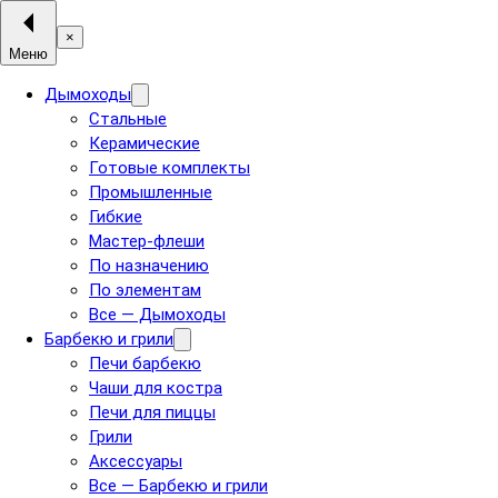
×
Меню
Дымоходы
Стальные
Керамические
Готовые комплекты
Промышленные
Гибкие
Мастер-флеши
По назначению
По элементам
Все — Дымоходы
Барбекю и грили
Печи барбекю
Чаши для костра
Печи для пиццы
Грили
Аксессуары
Все — Барбекю и грили