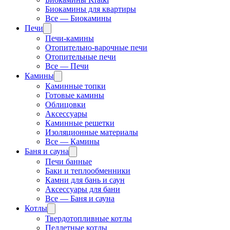
Биокамины для квартиры
Все — Биокамины
Печи
Печи-камины
Отопительно-варочные печи
Отопительные печи
Все — Печи
Камины
Каминные топки
Готовые камины
Облицовки
Аксессуары
Каминные решетки
Изоляционные материалы
Все — Камины
Баня и сауна
Печи банные
Баки и теплообменники
Камни для бань и саун
Аксессуары для бани
Все — Баня и сауна
Котлы
Твердотопливные котлы
Пеллетные котлы