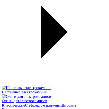
Настенные электрокамины
Очаги для электрокаминов
Классические
С эффектом пламени
Широкие