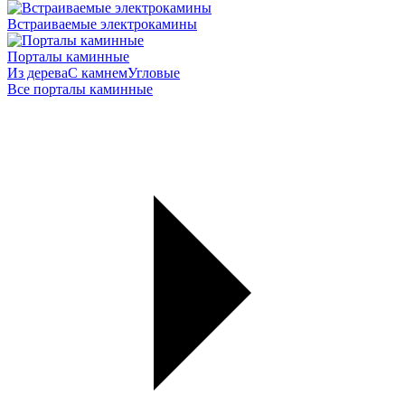
Встраиваемые электрокамины
Порталы каминные
Из дерева
С камнем
Угловые
Все порталы каминные