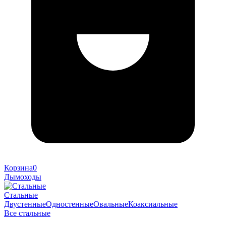
Корзина
0
Дымоходы
Стальные
Двустенные
Одностенные
Овальные
Коаксиальные
Все стальные