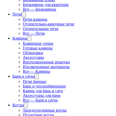
Биокамины для квартиры
Все — Биокамины
Печи
Печи-камины
Отопительно-варочные печи
Отопительные печи
Все — Печи
Камины
Каминные топки
Готовые камины
Облицовки
Аксессуары
Вентиляционные решетки
Изоляционные материалы
Все — Камины
Баня и сауна
Печи банные
Баки и теплообменники
Камни для бань и саун
Аксессуары для бани
Все — Баня и сауна
Котлы
Твердотопливные котлы
Пеллетные котлы