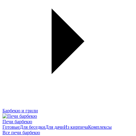
Барбекю и грили
Печи барбекю
Готовые
Для беседки
Для дачи
Из кирпича
Комплексы
Все печи барбекю