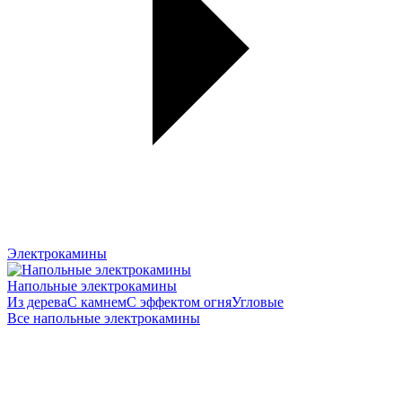
Электрокамины
Напольные электрокамины
Из дерева
С камнем
С эффектом огня
Угловые
Все напольные электрокамины