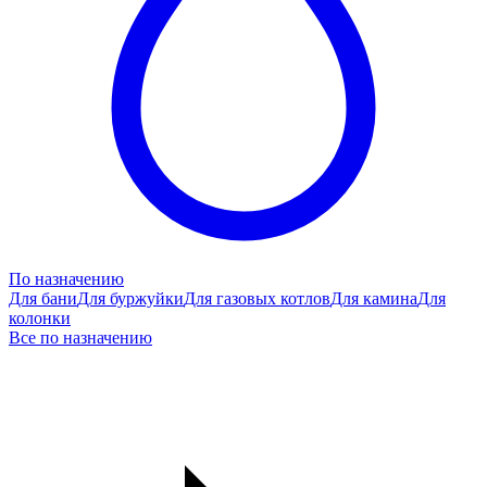
По назначению
Для бани
Для буржуйки
Для газовых котлов
Для камина
Для
колонки
Все по назначению