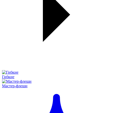
Гибкие
Мастер-флеши