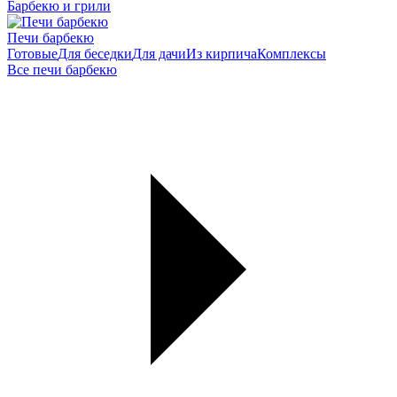
Барбекю и грили
Печи барбекю
Готовые
Для беседки
Для дачи
Из кирпича
Комплексы
Все печи барбекю