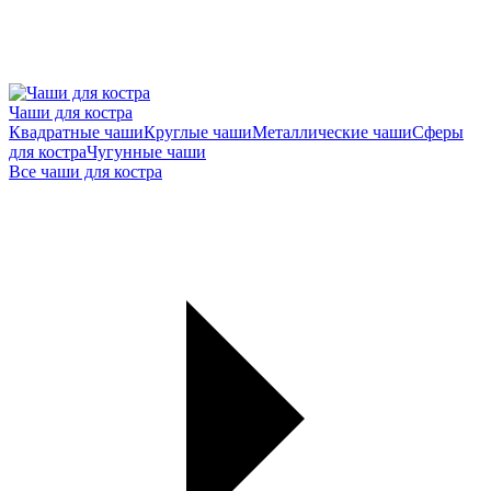
Чаши для костра
Квадратные чаши
Круглые чаши
Металлические чаши
Сферы
для костра
Чугунные чаши
Все чаши для костра