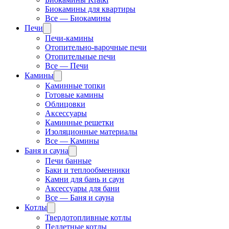
Биокамины для квартиры
Все — Биокамины
Печи
Печи-камины
Отопительно-варочные печи
Отопительные печи
Все — Печи
Камины
Каминные топки
Готовые камины
Облицовки
Аксессуары
Каминные решетки
Изоляционные материалы
Все — Камины
Баня и сауна
Печи банные
Баки и теплообменники
Камни для бань и саун
Аксессуары для бани
Все — Баня и сауна
Котлы
Твердотопливные котлы
Пеллетные котлы