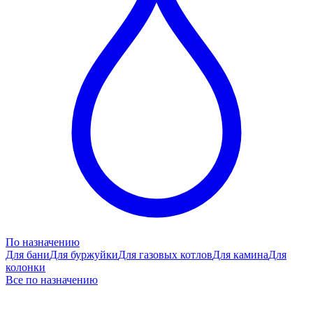
По назначению
Для бани
Для буржуйки
Для газовых котлов
Для камина
Для
колонки
Все по назначению