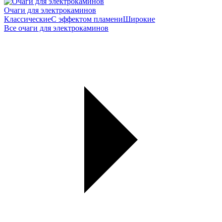
Очаги для электрокаминов
Классические
С эффектом пламени
Широкие
Все очаги для электрокаминов