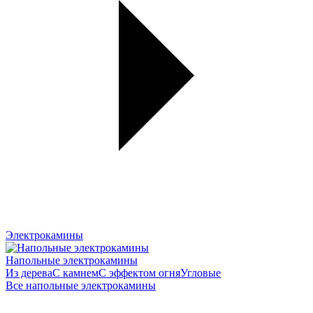
Электрокамины
Напольные электрокамины
Из дерева
С камнем
С эффектом огня
Угловые
Все напольные электрокамины