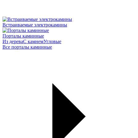
Встраиваемые электрокамины
Порталы каминные
Из дерева
С камнем
Угловые
Все порталы каминные