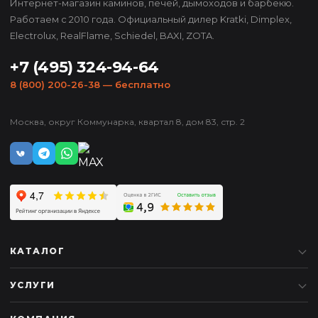
Интернет-магазин каминов, печей, дымоходов и барбекю.
Работаем с 2010 года. Официальный дилер Kratki, Dimplex,
Electrolux, RealFlame, Schiedel, BAXI, ZOTA.
+7 (495) 324-94-64
8 (800) 200-26-38
— бесплатно
Москва, округ Коммунарка, квартал 8, дом 83, стр. 2
КАТАЛОГ
УСЛУГИ