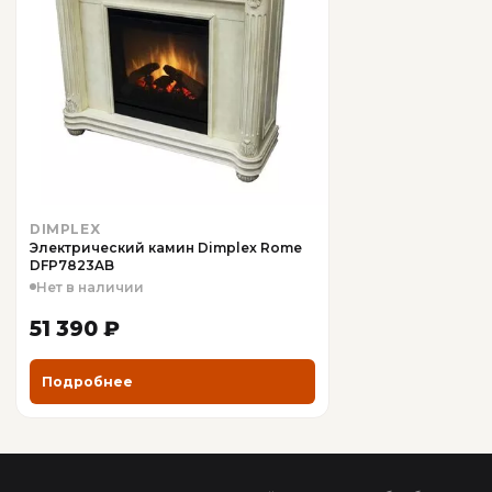
DIMPLEX
Электрический камин Dimplex Rome
DFP7823AB
Нет в наличии
51 390 ₽
Подробнее