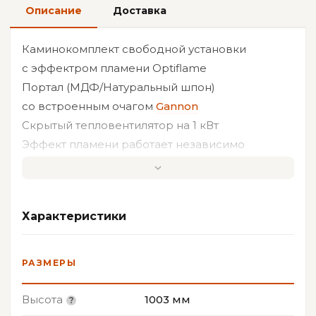
Описание
Доставка
Каминокомплект свободной установки
с эффектром пламени Optiflame
Портал (МДФ/Натуральный шпон)
со встроенным очагом
Gannon
Скрытый тепловентилятор на 1 кВт
Эффект пламени работает независимо
от режима обогрева
Цвет: белый
Характеристики
РАЗМЕРЫ
Высота
1003 мм