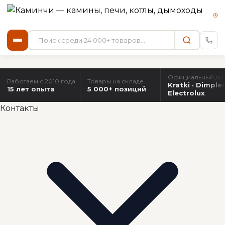
Официальный ди
Работаем с 2010 года
Товары на складе
Kratki · Dimplex
15 лет опыта
5 000+ позиций
Electrolux
Контакты