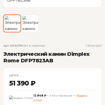
Нет в наличии
Арт: DPX07
6
смотрят
Электрический камин Dimplex
Rome DFP7823AB
ЦЕНА
51 390 ₽
12 848 ₽
× 4 без переплат —
Яндекс
Сплит