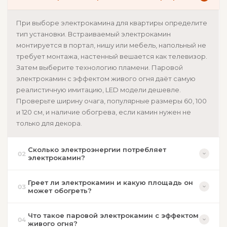
При выборе электрокамина для квартиры определите
тип установки. Встраиваемый электрокамин
монтируется в портал, нишу или мебель, напольный не
требует монтажа, настенный вешается как телевизор.
Затем выберите технологию пламени. Паровой
электрокамин с эффектом живого огня даёт самую
реалистичную имитацию, LED модели дешевле.
Проверьте ширину очага, популярные размеры 60, 100
и 120 см, и наличие обогрева, если камин нужен не
только для декора.
Сколько электроэнергии потребляет
02
электрокамин?
Греет ли электрокамин и какую площадь он
03
может обогреть?
Что такое паровой электрокамин с эффектом
04
живого огня?