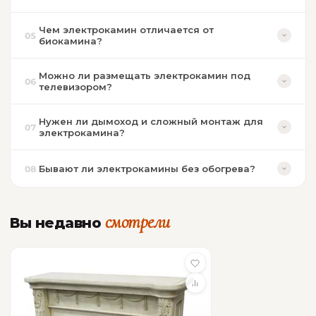
Чем электрокамин отличается от
05
биокамина?
Можно ли размещать электрокамин под
06
телевизором?
Нужен ли дымоход и сложный монтаж для
07
электрокамина?
Бывают ли электрокамины без обогрева?
08
смотрели
Вы недавно