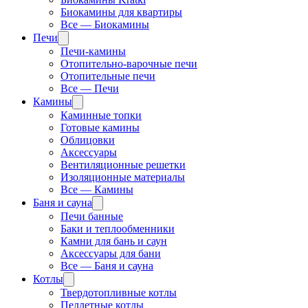
Биокамины для квартиры
Все — Биокамины
Печи
Печи-камины
Отопительно-варочные печи
Отопительные печи
Все — Печи
Камины
Каминные топки
Готовые камины
Облицовки
Аксессуары
Вентиляционные решетки
Изоляционные материалы
Все — Камины
Баня и сауна
Печи банные
Баки и теплообменники
Камни для бань и саун
Аксессуары для бани
Все — Баня и сауна
Котлы
Твердотопливные котлы
Пеллетные котлы