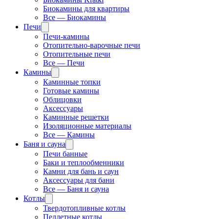
Биокамины для квартиры
Все — Биокамины
Печи
Печи-камины
Отопительно-варочные печи
Отопительные печи
Все — Печи
Камины
Каминные топки
Готовые камины
Облицовки
Аксессуары
Каминные решетки
Изоляционные материалы
Все — Камины
Баня и сауна
Печи банные
Баки и теплообменники
Камни для бань и саун
Аксессуары для бани
Все — Баня и сауна
Котлы
Твердотопливные котлы
Пеллетные котлы