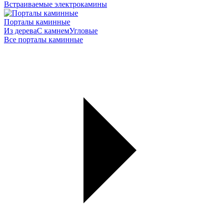
Встраиваемые электрокамины
Порталы каминные
Из дерева
С камнем
Угловые
Все порталы каминные