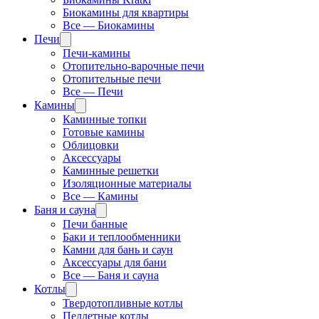
Биокамины для квартиры
Все — Биокамины
Печи
Печи-камины
Отопительно-варочные печи
Отопительные печи
Все — Печи
Камины
Каминные топки
Готовые камины
Облицовки
Аксессуары
Каминные решетки
Изоляционные материалы
Все — Камины
Баня и сауна
Печи банные
Баки и теплообменники
Камни для бань и саун
Аксессуары для бани
Все — Баня и сауна
Котлы
Твердотопливные котлы
Пеллетные котлы