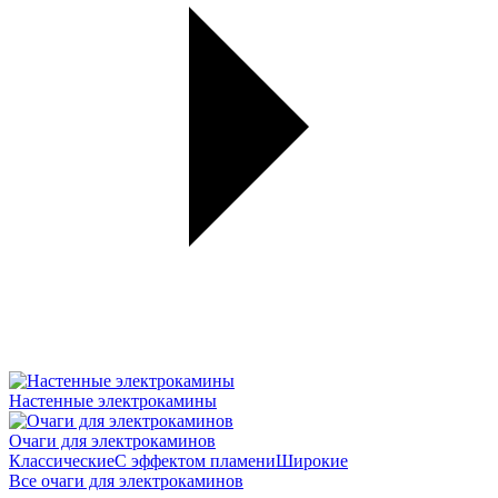
Настенные электрокамины
Очаги для электрокаминов
Классические
С эффектом пламени
Широкие
Все очаги для электрокаминов