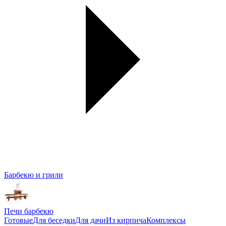
Барбекю и грили
Печи барбекю
Готовые
Для беседки
Для дачи
Из кирпича
Комплексы