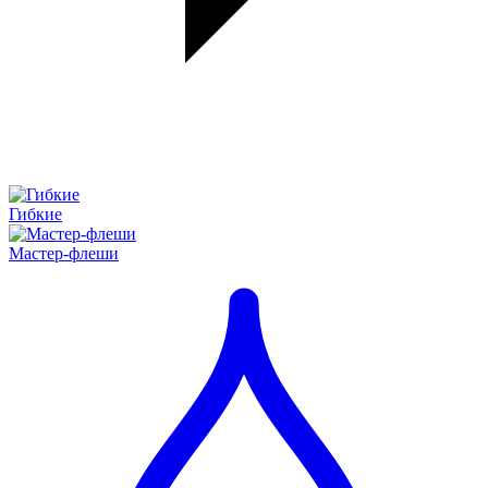
Гибкие
Мастер-флеши