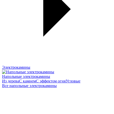
Электрокамины
Напольные электрокамины
Из дерева
С камнем
С эффектом огня
Угловые
Все напольные электрокамины