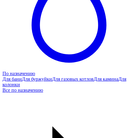
По назначению
Для бани
Для буржуйки
Для газовых котлов
Для камина
Для
колонки
Все по назначению