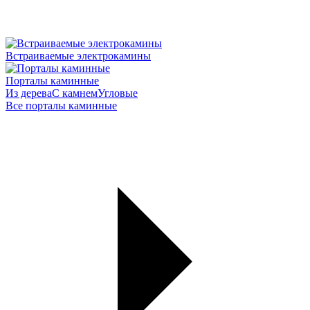
Встраиваемые электрокамины
Порталы каминные
Из дерева
С камнем
Угловые
Все порталы каминные