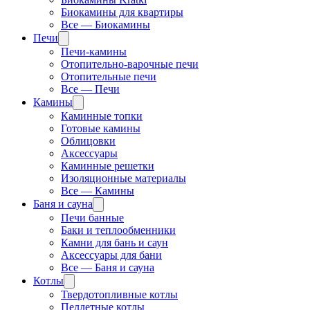
Биокамины для квартиры
Все — Биокамины
Печи
Печи-камины
Отопительно-варочные печи
Отопительные печи
Все — Печи
Камины
Каминные топки
Готовые камины
Облицовки
Аксессуары
Каминные решетки
Изоляционные материалы
Все — Камины
Баня и сауна
Печи банные
Баки и теплообменники
Камни для бань и саун
Аксессуары для бани
Все — Баня и сауна
Котлы
Твердотопливные котлы
Пеллетные котлы