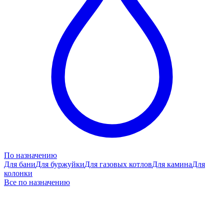
По назначению
Для бани
Для буржуйки
Для газовых котлов
Для камина
Для
колонки
Все по назначению