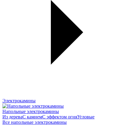
Электрокамины
Напольные электрокамины
Из дерева
С камнем
С эффектом огня
Угловые
Все напольные электрокамины