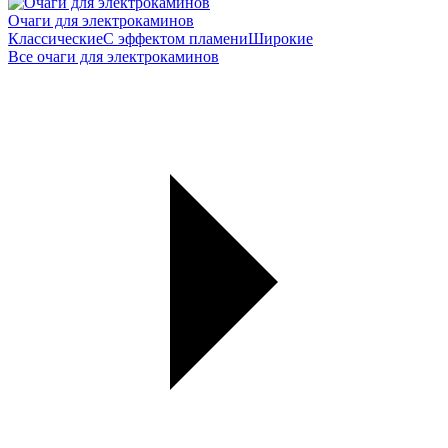
Очаги для электрокаминов
Классические
С эффектом пламени
Широкие
Все очаги для электрокаминов