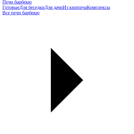
Печи барбекю
Готовые
Для беседки
Для дачи
Из кирпича
Комплексы
Все печи барбекю