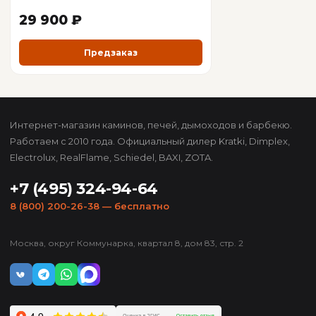
29 900 ₽
Предзаказ
Интернет-магазин каминов, печей, дымоходов и барбекю.
Работаем с 2010 года. Официальный дилер Kratki, Dimplex,
Electrolux, RealFlame, Schiedel, BAXI, ZOTA.
+7 (495) 324-94-64
8 (800) 200-26-38
— бесплатно
Москва, округ Коммунарка, квартал 8, дом 83, стр. 2