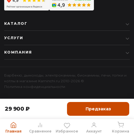
КАТАЛОГ
УСЛУГИ
КОМПАНИЯ
Барбекю
,
дымоходы
,
электрокамины
,
биокамины
,
печи
,
топки
и
котлы
в магазине Kaminchi.ru 2010-2026 ©
Политика конфиденциальности
29 900 ₽
Предзаказ
Главная
Сравнение
Избранное
Аккаунт
Корзина