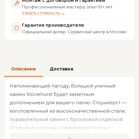
Монтаж с договором и гарантией
Профессиональные мастера, опыт 10+ лет.
Узнать стоимость →
Гарантия производителя
Официальный дилер. Сервисный центр в Москве.
Описание
Доставка
Напоминающий пагоду, большой уличный
камин Stonehurst будет заметным
дополнением для вашего патио. Стоунхёрст —
изготовленный из высококачественной стали,
поразительный камин с бронзовой отделкой.
Открытые стороны стимулируют потоки
воздуха, чтобы раздуть огонь и создать