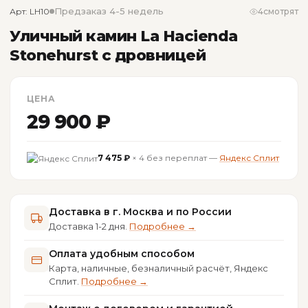
Предзаказ 4-5 недель
Арт: LH10
4
смотрят
Уличный камин La Hacienda
Stonehurst с дровницей
ЦЕНА
29 900 ₽
7 475 ₽
× 4 без переплат —
Яндекс Сплит
Доставка в г. Москва и по России
Доставка 1-2 дня.
Подробнее →
Оплата удобным способом
Карта, наличные, безналичный расчёт, Яндекс
Сплит.
Подробнее →