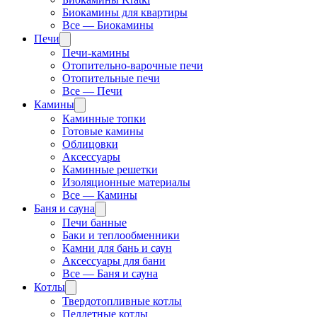
Биокамины для квартиры
Все — Биокамины
Печи
Печи-камины
Отопительно-варочные печи
Отопительные печи
Все — Печи
Камины
Каминные топки
Готовые камины
Облицовки
Аксессуары
Каминные решетки
Изоляционные материалы
Все — Камины
Баня и сауна
Печи банные
Баки и теплообменники
Камни для бань и саун
Аксессуары для бани
Все — Баня и сауна
Котлы
Твердотопливные котлы
Пеллетные котлы