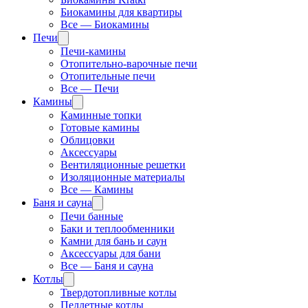
Биокамины для квартиры
Все — Биокамины
Печи
Печи-камины
Отопительно-варочные печи
Отопительные печи
Все — Печи
Камины
Каминные топки
Готовые камины
Облицовки
Аксессуары
Вентиляционные решетки
Изоляционные материалы
Все — Камины
Баня и сауна
Печи банные
Баки и теплообменники
Камни для бань и саун
Аксессуары для бани
Все — Баня и сауна
Котлы
Твердотопливные котлы
Пеллетные котлы